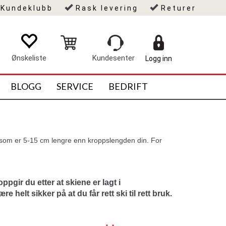
Kundeklubb
Rask levering
Returer
Logg inn
BLOGG
SERVICE
BEDRIFT
 ski som er 5-15 cm lengre enn kroppslengden din. For
ppgir du etter at skiene er lagt i
helt sikker på at du får rett ski til rett bruk.