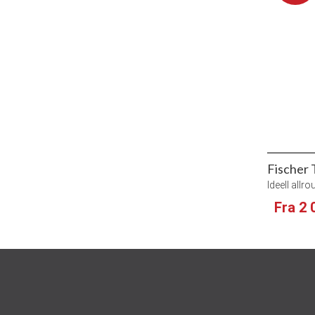
Fischer 
Ideell allro
Fra 2 