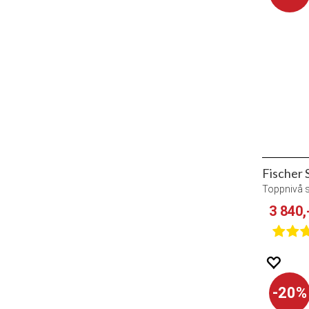
Toppnivå s
3 840,
20%