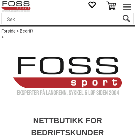
Forside
>
Bedrift
>
NETTBUTIKK FOR
BEDRIFTSKUNDER