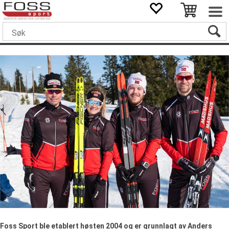
Foss Sport ble etablert høsten 2004 og er grunnlagt av Anders