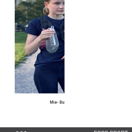
Mie- Butikkmedarbeider
KONTAKT