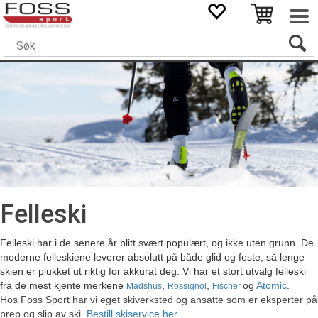
Felleski
Felleski har i de senere år blitt svært populært, og ikke uten grunn. De
moderne felleskiene leverer absolutt på både glid og feste, så lenge
skien er plukket ut riktig for akkurat deg. Vi har et stort utvalg felleski
fra de mest kjente merkene
,
,
og
Atomic
.
Madshus
Rossignol
Fischer
Hos Foss Sport har vi eget skiverksted og ansatte som er eksperter på
prep og slip av ski.
Bestill skiservice her.