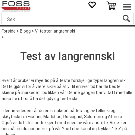
Forside
>
Blogg
>
Vi tester langrennski
>
Test av langrennski
Hvert år bruker vi mye tid på å teste forskjellige typer langrennski.
Dette gjør vi for å være sikre på at vi til enhver tid har de beste
skiene på markedet i butikken vår. Denne gangen har vi tatt med alle
ansatte ut for å ha det gøy og teste ski.
I denne videoen får du en smakebit på testing av felleski og
skøyteski fra Fischer, Madshus, Rossignol, Salomon og Atomic.
Også vil du bli litt bedre kjent med noen av våre ansatte. Vi setter
pris på om du abonnerer på vår YouTube-kanal og trykker "like" på
videoen.