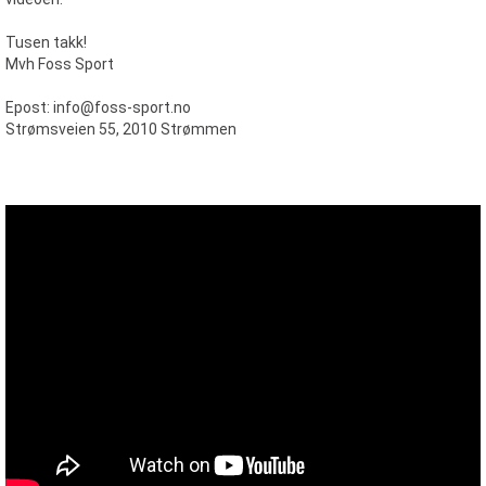
Tusen takk!
Mvh Foss Sport
Epost: info@foss-sport.no
Strømsveien 55, 2010 Strømmen