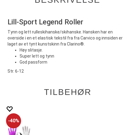
Lill-Sport Legend Roller
Tynn og lett rulleskihanske/skihanske. Hansken har en
overside i en et elastisk tekstil fra fra Carvico og innsiden er
laget av et tynt kunstskinn fra Clarino®.
Høy slitasje.
Super lett og tynn
God passform
Str. 6-12
TILBEHØR
40%