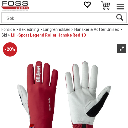
Forside
>
Bekledning
>
Langrennsklær
>
Hansker & Votter Unisex
>
Ski
>
Lill-Sport Legend Roller Hanske Rød 10
20%