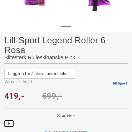
Lill-Sport Legend Roller 6
Rosa
Slitesterk Rulleskihanske Pink
Logg inn for å skrive anmeldelse...
Varenr:
156614
419,-
699,-
Størrelse
6