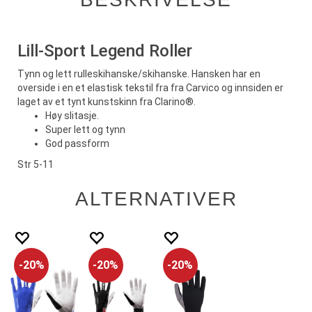
Lill-Sport Legend Roller
Tynn og lett rulleskihanske/skihanske. Hansken har en
overside i en et elastisk tekstil fra fra Carvico og innsiden er
laget av et tynt kunstskinn fra Clarino®.
Høy slitasje.
Super lett og tynn
God passform
Str 5-11
ALTERNATIVER
20%
20%
20%