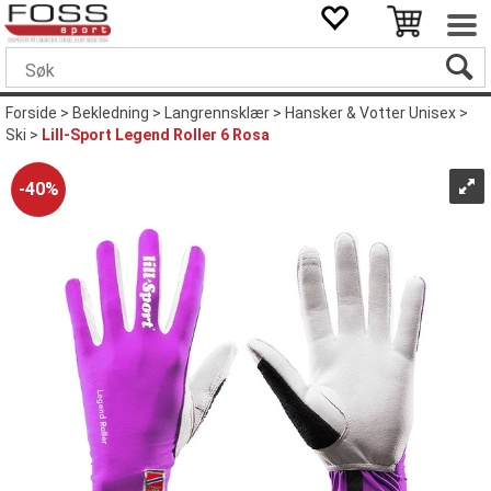
Forside
>
Bekledning
>
Langrennsklær
>
Hansker & Votter Unisex
>
Ski
>
Lill-Sport Legend Roller 6 Rosa
40%