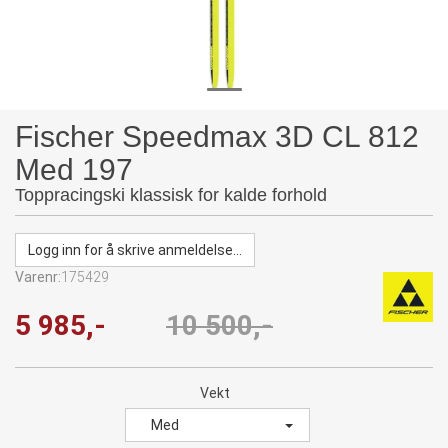
Fischer Speedmax 3D CL 812
Med 197
Toppracingski klassisk for kalde forhold
Logg inn for å skrive anmeldelse...
Varenr:
175429
5 985,-
10 500,-
Vekt
Med