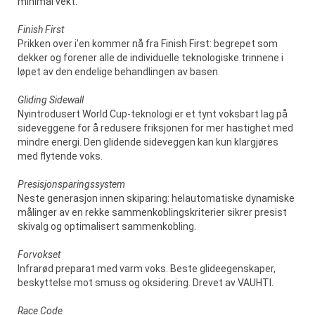
minimal vekt.
Finish First
Prikken over i'en kommer nå fra Finish First: begrepet som
dekker og forener alle de individuelle teknologiske trinnene i
løpet av den endelige behandlingen av basen.
Gliding Sidewall
Nyintrodusert World Cup-teknologi er et tynt voksbart lag på
sideveggene for å redusere friksjonen for mer hastighet med
mindre energi. Den glidende sideveggen kan kun klargjøres
med flytende voks.
Presisjonsparingssystem
Neste generasjon innen skiparing: helautomatiske dynamiske
målinger av en rekke sammenkoblingskriterier sikrer presist
skivalg og optimalisert sammenkobling.
Forvokset
Infrarød preparat med varm voks. Beste glideegenskaper,
beskyttelse mot smuss og oksidering. Drevet av VAUHTI.
Race Code