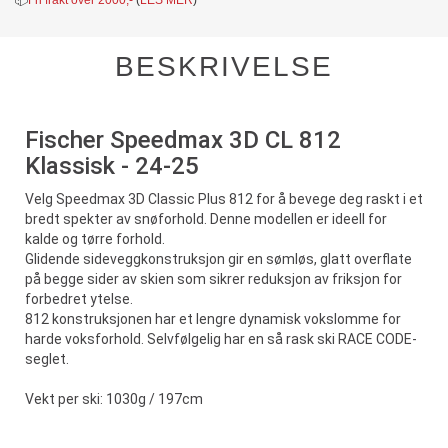
BESKRIVELSE
Fischer Speedmax 3D CL 812
Klassisk - 24-25
Velg Speedmax 3D Classic Plus 812 for å bevege deg raskt i et
bredt spekter av snøforhold. Denne modellen er ideell for
kalde og tørre forhold.
Glidende sideveggkonstruksjon gir en sømløs, glatt overflate
på begge sider av skien som sikrer reduksjon av friksjon for
forbedret ytelse.
812 konstruksjonen har et lengre dynamisk vokslomme for
harde voksforhold. Selvfølgelig har en så rask ski RACE CODE-
seglet.
Vekt per ski: 1030g / 197cm