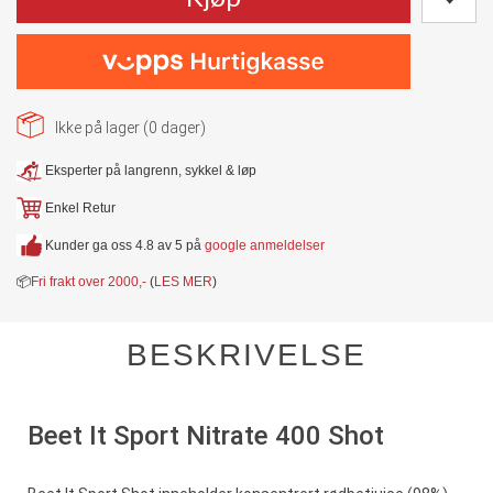
Ikke på lager (
0
dager)
Eksperter på langrenn, sykkel & løp
Enkel Retur
Kunder ga oss 4.8 av 5 på
google anmeldelser
📦
Fri frakt over 2000,-
(
LES MER
)
BESKRIVELSE
Beet It Sport Nitrate 400 Shot