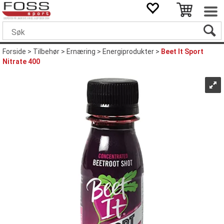
Forside
>
Tilbehør
>
Ernæring
>
Energiprodukter
>
Beet It Sport
Nitrate 400