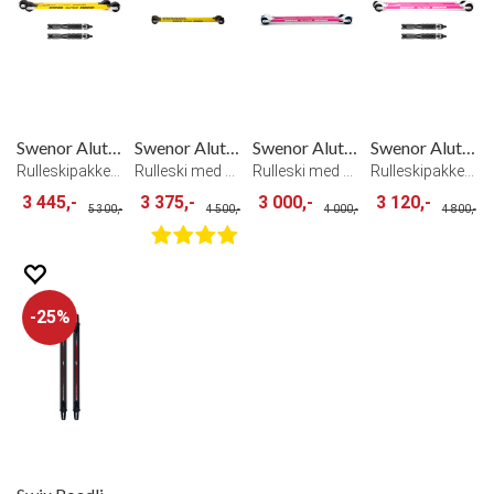
Swenor Alutech Classic Rulleski
Swenor Alutech Klassisk Rulleski
Swenor Alutech Klassisk Rulleski Pink
Swenor Alutech Pink Classic Rulleski
Rulleskipakke med alustamme
Rulleski med Alu.stamme
Rulleski med Alu.stamme Pink Edition
Rulleskipakke med alustamme
3 445,-
3 375,-
3 000,-
3 120,-
5 300,-
4 500,-
4 000,-
4 800,-
25%