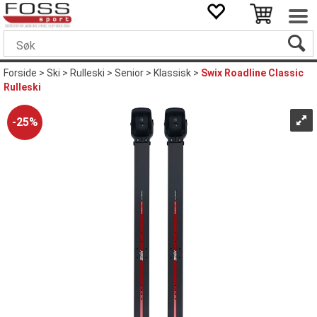
Forside
>
Ski
>
Rulleski
>
Senior
>
Klassisk
>
Swix Roadline Classic
Rulleski
25%