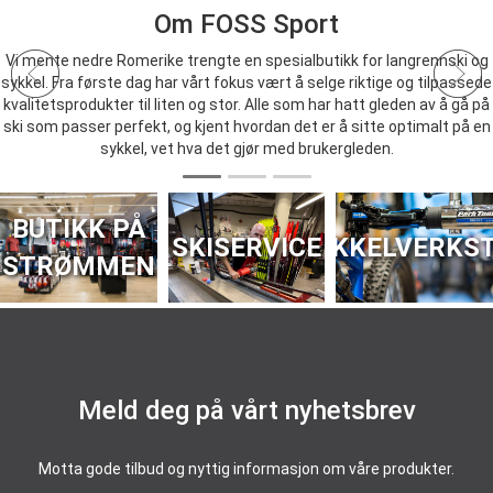
Om FOSS Sport
Vi mente nedre Romerike trengte en spesialbutikk for langrennski og
sykkel. Fra første dag har vårt fokus vært å selge riktige og tilpassede
kvalitetsprodukter til liten og stor. Alle som har hatt gleden av å gå på
ski som passer perfekt, og kjent hvordan det er å sitte optimalt på en
sykkel, vet hva det gjør med brukergleden.
BUTIKK PÅ
SKISERVICE
SYKKELVERKS
STRØMMEN
Meld deg på vårt nyhetsbrev
Motta gode tilbud og nyttig informasjon om våre produkter.