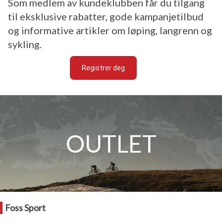
Som medlem av kundeklubben får du tilgang
til eksklusive rabatter, gode kampanjetilbud
og informative artikler om løping, langrenn og
sykling.
Registrer deg
OUTLET
Foss Sport