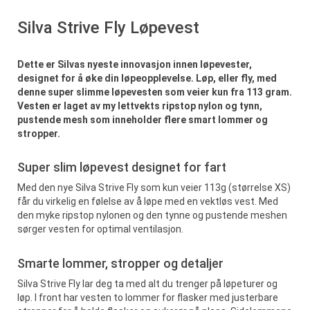
Silva Strive Fly Løpevest
Dette er Silvas nyeste innovasjon innen løpevester,
designet for å øke din løpeopplevelse. Løp, eller fly, med
denne super slimme løpevesten som veier kun fra 113 gram.
Vesten er laget av my lettvekts ripstop nylon og tynn,
pustende mesh som inneholder flere smart lommer og
stropper.
Super slim løpevest designet for fart
Med den nye Silva Strive Fly som kun veier 113g (størrelse XS)
får du virkelig en følelse av å løpe med en vektløs vest. Med
den myke ripstop nylonen og den tynne og pustende meshen
sørger vesten for optimal ventilasjon.
Smarte lommer, stropper og detaljer
Silva Strive Fly lar deg ta med alt du trenger på løpeturer og
løp. I front har vesten to lommer for flasker med justerbare