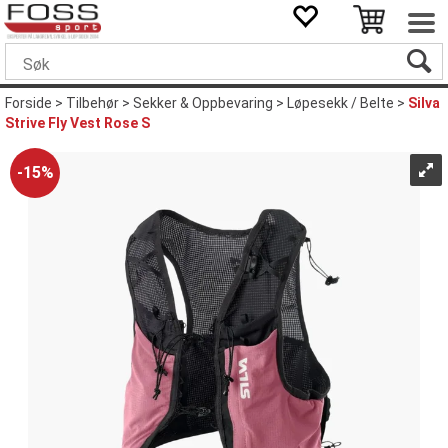
Forside
>
Tilbehør
>
Sekker & Oppbevaring
>
Løpesekk / Belte
>
Silva
Strive Fly Vest Rose S
15%