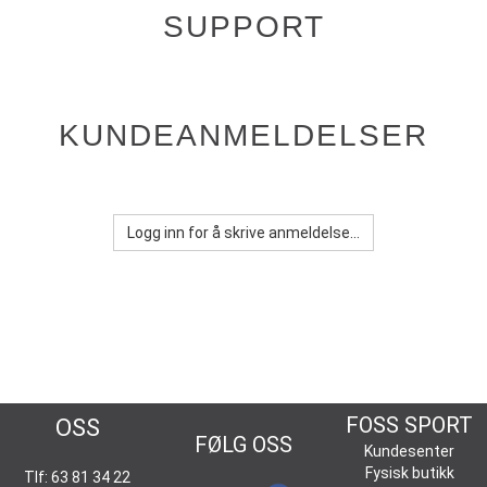
SUPPORT
KUNDEANMELDELSER
Logg inn for å skrive anmeldelse...
KONTAKT
FOSS SPORT
OSS
FØLG OSS
Kundesenter
Fysisk butikk
Tlf: 63 81 34 22