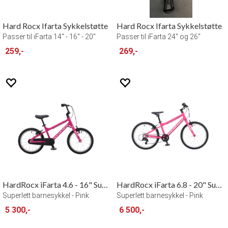
Hard Rocx Ifarta Sykkelstøtte
Hard Rocx Ifarta Sykkelstøtte
Passer til iFarta 14" - 16" - 20"
Passer til iFarta 24" og 26"
259,-
269,-
HardRocx iFarta 4.6 - 16" Superlight
HardRocx iFarta 6.8 - 20" Superlight
Superlett barnesykkel - Pink
Superlett barnesykkel - Pink
5 300,-
6 500,-