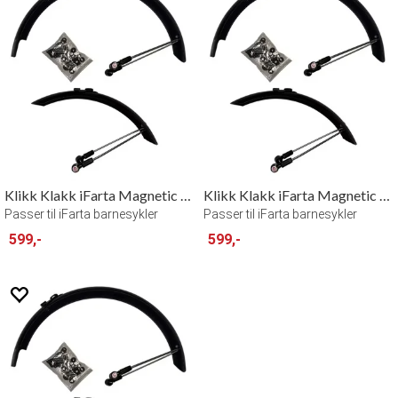
Klikk Klakk iFarta Magnetic Fenders 16"
Klikk Klakk iFarta Magnetic Fenders 20"
Passer til iFarta barnesykler
Passer til iFarta barnesykler
599,-
599,-