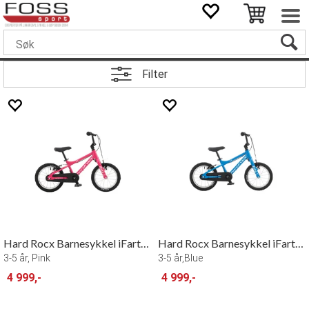
Filter
Hard Rocx Barnesykkel iFarta 14"
Hard Rocx Barnesykkel iFarta 14"
3-5 år, Pink
3-5 år,Blue
4 999,-
4 999,-