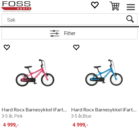
Filter
Hard Rocx Barnesykkel iFarta 14"
Hard Rocx Barnesykkel iFarta 14"
3-5 år, Pink
3-5 år,Blue
4 999,-
4 999,-