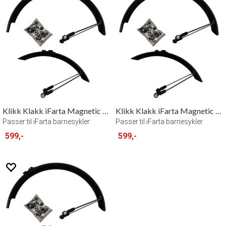
Klikk Klakk iFarta Magnetic Fenders 16"
Klikk Klakk iFarta Magnetic Fenders 20"
Passer til iFarta barnesykler
Passer til iFarta barnesykler
599,-
599,-