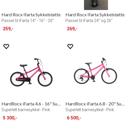
Hard Rocx Ifarta Sykkelstøtte
Hard Rocx Ifarta Sykkelstøtte
Passer til iFarta 14" - 16" - 20"
Passer til iFarta 24" og 26"
259,-
269,-
HardRocx iFarta 4.6 - 16" Superlight
HardRocx iFarta 6.8 - 20" Superlight
Superlett barnesykkel - Pink
Superlett barnesykkel - Pink
5 300,-
6 500,-