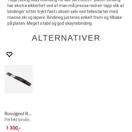
har ekstra sikkerhet ved at man må presse ned en tapp slik at
bindinger sitter trykt fast i skoen selv ved fellestarter med
masse ski og løpere. Bindineg justeres enkelt frem og tilbake
på platen. Meget stabil og god skøytebinding.
ALTERNATIVER
Rossignol Race Pro Skate Binding
Perfekt binding for aktive skiløpere
1 300,-