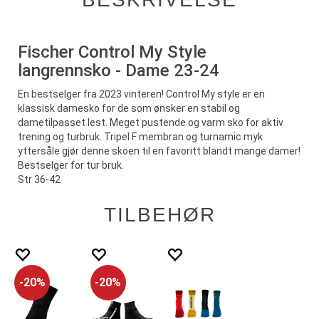
Fischer Control My Style
langrennsko - Dame 23-24
En bestselger fra 2023 vinteren! Control My style er en
klassisk damesko for de som ønsker en stabil og
dametilpasset lest. Meget pustende og varm sko for aktiv
trening og turbruk. Tripel F membran og turnamic myk
yttersåle gjør denne skoen til en favoritt blandt mange damer!
Bestselger for tur bruk.
Str 36-42
TILBEHØR
20%
20%