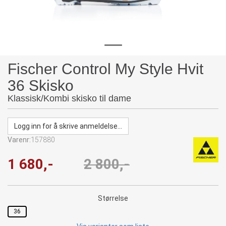
Fischer Control My Style Hvit
36 Skisko
Klassisk/Kombi skisko til dame
Logg inn for å skrive anmeldelse...
Varenr:
157880
1 680,-
2 800,-
Størrelse
36