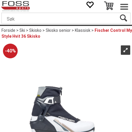
Forside
>
Ski
>
Skisko
>
Skisko senior
>
Klassisk
>
Fischer Control My
Style Hvit 36 Skisko
40%